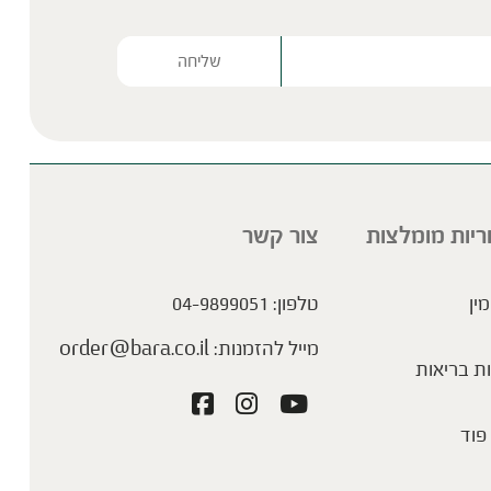
Please lea
ריות מומלצות
צור קשר
מין
טלפון:
04-9899051
מייל להזמנות:
order@bara.co.il
ת בריאות
פוד