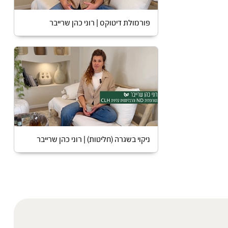
פורמולת דיטוקס | רוני כהן שרייבר
ניקוי בשגרה (חליטות) | רוני כהן שרייבר