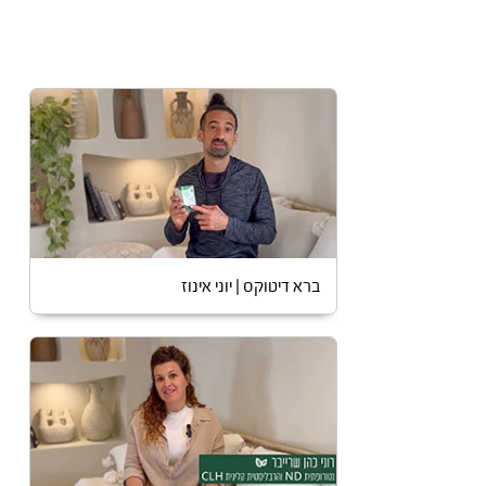
ברא דיטוקס | יוני אינוז