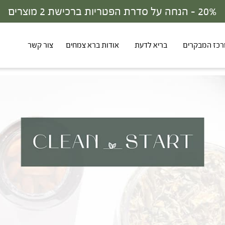
30% - הנחה על סדרת הפטריות ברכישת 3 מוצרים
כז המבקרים
בריא לדעת
אודות ברא צמחים
צור קשר