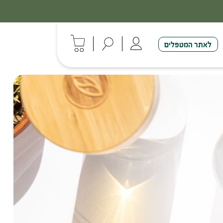
לאתר המטפלים