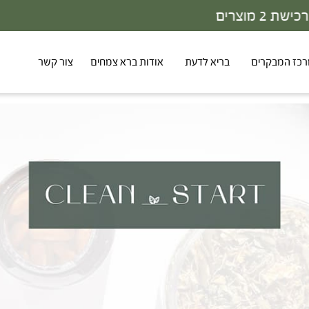
30% - הנחה על סדרת הפטריות ברכישת 3 מוצרים
כז המבקרים
בריא לדעת
אודות ברא צמחים
צור קשר