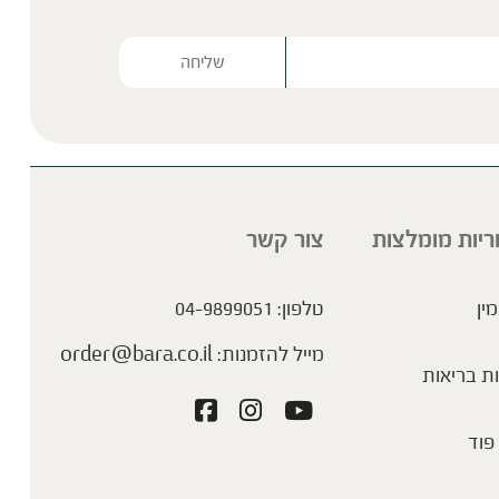
Please lea
ריות מומלצות
צור קשר
מין
טלפון:
04-9899051
מייל להזמנות:
order@bara.co.il
ת בריאות
פוד