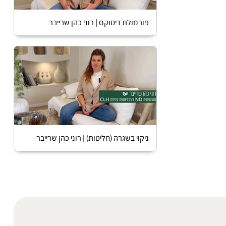
פורמולת דיטוקס | רוני כהן שרייבר
ניקוי בשגרה (חליטות) | רוני כהן שרייבר