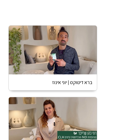
ברא דיטוקס | יוני אינוז