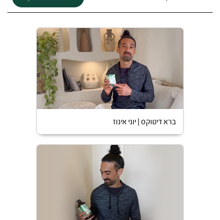
ברא דיטוקס | יוני אינוז