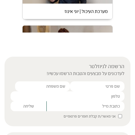
מערכת העיכול | יוני אינוז
הרשמה לניוזלטר
לעדכונים על מבצעים והטבות הרשמו עכשיו!
פורמולת דיטוקס | רוני כהן שרייבר
Please leave this field empty.
אני מאשר/ת קבלת חומרים פרסומיים