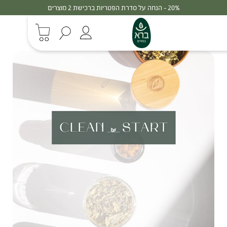
20% - הנחה על סדרת הפטריות ברכישת 2 מוצרים