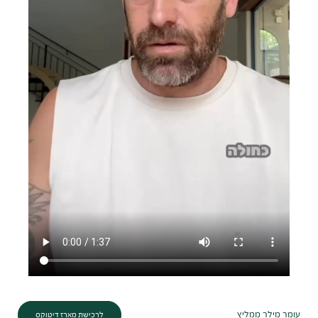
עומר מילר ממליץ
לרכישת מארז דיטוקס