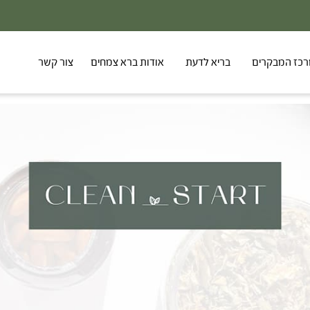
30% - הנחה על סדרת הפטריות ברכישת 3 מוצרים
כז המבקרים
בריא לדעת
אודות ברא צמחים
צור קשר