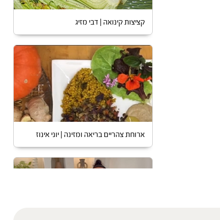
קציצות קינואה | דבי מזיג
ארוחת צהריים בריאה ומזינה | יוני אינוז