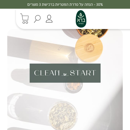
30% - הנחה על סדרת הפטריות ברכישת 3 מוצרים