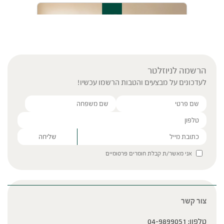
הרשמה לניוזלטר
לעדכונים על מבצעים והטבות הרשמו עכשיו!
תרגיל נשימה | דניאלה יפרח
Please leave this field empty.
אני מאשר/ת קבלת חומרים פרסומיים
צור קשר
תרגיל תנועה חימום שדרה | דניאלה יפרח
טלפון:
04-9899051