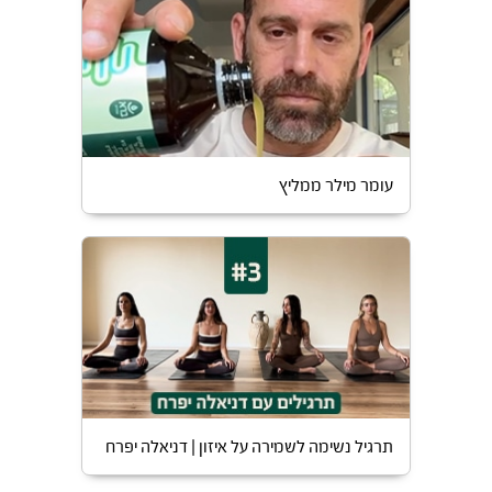
עומר מילר ממליץ
תרגיל נשימה לשמירה על איזון | דניאלה יפרח