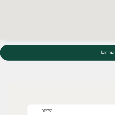
kadima@