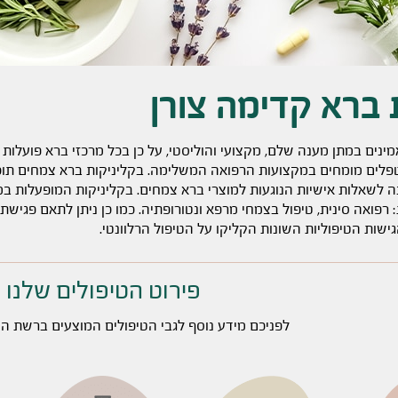
 ברא קדימה צורן
נים במתן מענה שלם, מקצועי והוליסטי, על כן בכל מרכזי ברא פועלות ב
פלים מומחים במקצועות הרפואה המשלימה. בקליניקות ברא צמחים תוכל
נה לשאלות אישיות הנוגעות למוצרי ברא צמחים. בקליניקות המופעלות במר
 רפואה סינית, טיפול בצמחי מרפא ונטורופתיה. כמו כן ניתן לתאם פגישת אב
ישות הטיפוליות השונות הקליקו על הטיפול הרלוונטי.
פירוט הטיפולים שלנו
לפניכם מידע נוסף לגבי הטיפולים המוצעים ברשת הק