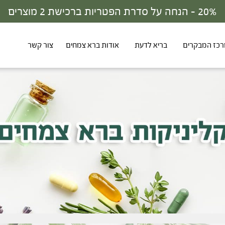
30% - הנחה על סדרת הפטריות ברכישת 3 מוצרים
כז המבקרים
בריא לדעת
אודות ברא צמחים
צור קשר