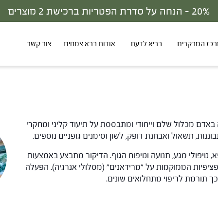
על סדרת הפטריות ברכישת 2 מוצרים
כז המבקרים
בריא לדעת
אודות ברא צמחים
צור קשר
באדם מכלול שלם וייחודי ומתבססת על תיעוד קליני ומחקרי
נות, תשאול ואבחנת דופק, לשון וסימנים גופניים נוספים.
א, טיפולי מגע, תנועה וטיפוח הגוף. הדיקור מתבצע באמצעות
פציפיות הממוקמות על "מרידאנים" (מסלולי אנרגיה). הפעלה
כך תורמת לריפוי מתחלואים שונים.