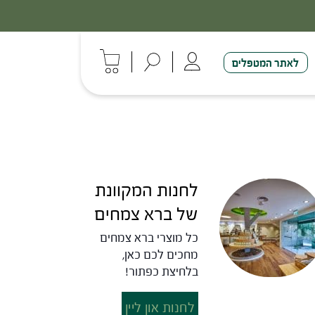
לאתר המטפלים
לחנות המקוונת
של ברא צמחים
כל מוצרי ברא צמחים
מחכים לכם כאן,
בלחיצת כפתור!
לחנות און ליין