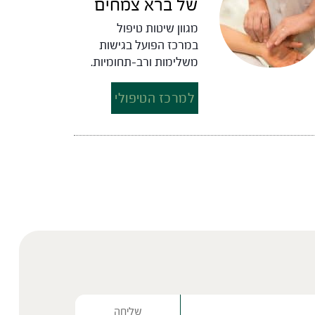
של ברא צמחים
מגוון שיטות טיפול
במרכז הפועל בגישות
משלימות ורב-תחומיות.
למרכז הטיפולי