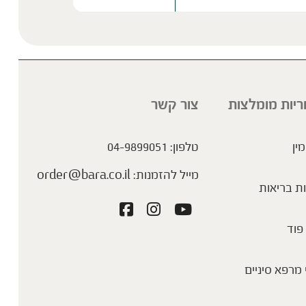
Please lea
ריות מומלצות
צור קשר
מין
טלפון:
04-9899051
מייל להזמנות:
order@bara.co.il
ת בריאות
פוד
מרפא סיניים