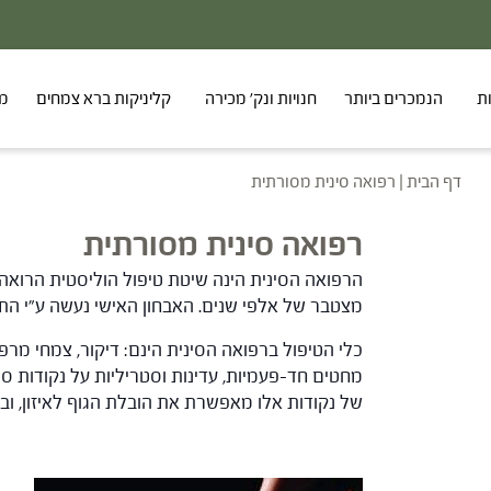
20% - הנחה 
ת
הנמכרים ביותר
חנויות ונק' מכירה
קליניקות ברא צמחים
מר
דף הבית
|
רפואה סינית מסורתית
רפואה סינית מסורתית
הרפואה הסינית הינה שיטת טיפול הוליסטית הרואה 
מצטבר של אלפי שנים. האבחון האישי נעשה ע"י התבונ
כלי הטיפול ברפואה הסינית הינם: דיקור, צמחי מרפ
מחטים חד-פעמיות, עדינות וסטריליות על נקודות ס
של נקודות אלו מאפשרת את הובלת הגוף לאיזון, וב