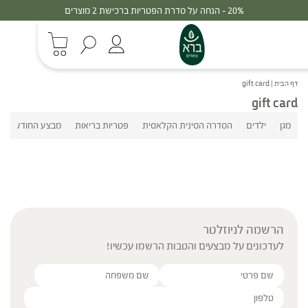
20% - הנחה על סדרת הפטריות ברכישת 2 מוצרים
דף הבית
|
gift card
gift card
מגן
ילדים
הסדרה הסינית הקלאסית
פטריות בריאות
מבצע החודש
הרשמה לניוזלטר
לעדכונים על מבצעים והטבות הרשמו עכשיו!