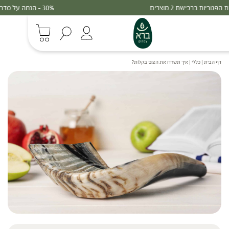
30% - הנחה על סדרת הפטריות ברכישת 3 מוצרים
דף הבית
|
כללי
|
איך תשרדו את הצום בקלות?