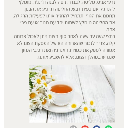
זרעי אניס, מליסה, לבנדר, זוטה לבנה וג'ינג'ר. מומלץ
להמתיק עם כפית דבש. החליטה תרגיע את הבטן,
תחמם את הגוף ותתחיל להחזיר אותו לפעילות הרגילה.
את החליטה מומלץ לשתות יחד עם תמר או עם פרי
אחר.
כחצי שעה עד שעה לאחר סוף הצום ניתן לאכול ארוחה
קלה. צריך לזכור שהארוחה הזו של הפסקת הצום לא
אמורה לספק את כמויות האנרגיה ואת רכיבי המזון
שנגרעו במהלך הצום, אלא להשביע אותנו.