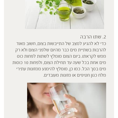
2. שתו הרבה
כדי לא להגיע למצב של התייבשות בצום, חשוב מאוד
להרבות בשתיית מים כבר מהיום שלפני הצום ולא רק
ממש לקראתו. ביום הצום מומלץ לשתות לפחות כוס
מים אחת בכל שעה עד תחילת הצום, ולפחות 10 כוסות
מים בסך הכל. כמו כן, מומלץ להימנע ממזונות עתירי
מלח כגון חטיפים או מזונות מעובדים.