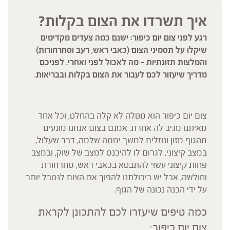
איך תשרדו את הצום בקלות?
רגע לפני צום יום כיפור: ישנם כמה צעדים מקדימים
שיקלו על תסמיני הצום (כאבי ראש, רעב וסחרחורות)
והמלצות תזונתיות – מה לאכול לפני ואחרי. לפניכם
מדריך שיעזור לכם לעבור את הצום בקלות ובבריאות.
צום יום כיפור הוא מטלה לא קלה בהחלט, וכל אחד
מאיתנו מגיב לה אחרת. אמנם בצום אנחנו מונעים
מהגוף מזון ונוזלים למשך יממה שלמה, דבר שעלול,
במצב קיצוני, לגרום לו להיכנס למצב של שוק, ובמצב
פחות קיצוני עשוי להתבטא בכאבי ראש, סחרחורת
וחולשה, אבל יש ביכולתנו להפוך את הצום לנסבל יותר
על ידי הכנה נכונה של הגוף.
כמה טיפים שיעזרו לכם להתכונן לקראת
צום יום כיפור: