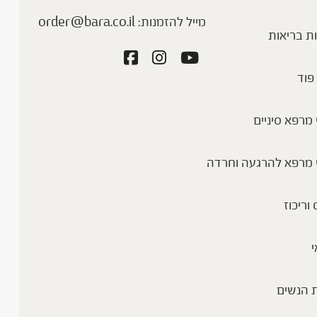
מייל להזמנות:
order@bara.co.il
ת בריאות
פוד
מרפא סיניים
 מרפא להרגעה וחרדה
 וריכוז
י
 הנשים