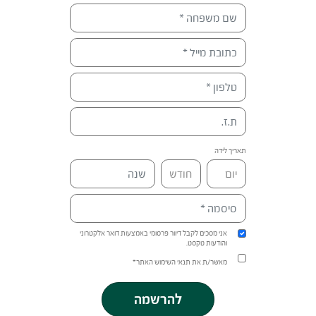
תאריך לידה
אני מסכים לקבל דיוור פרסומי באמצעות דואר אלקטרוני
והודעות טקסט.
מאשר/ת את תנאי השימוש האתר*