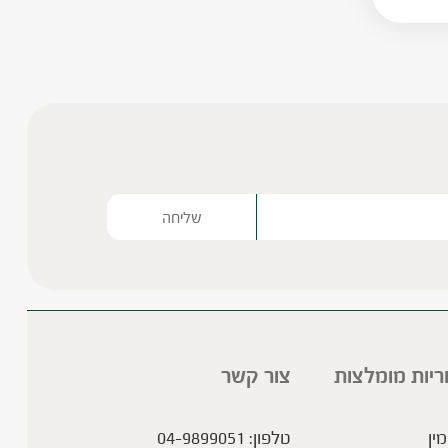
Please lea
ריות מומלצות
צור קשר
מין
טלפון:
04-9899051