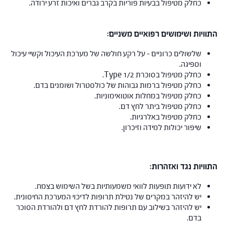
כחלק מטיפול בבעיות פוריות בקרב גברים ואיכות זרע ירודה.
התוויות ושימושים רפואיים משניים:
שלשולים כרוניים – על רקע חולשה של מערכת העיכול וקשיי עיכול
וספיגה.
כחלק מטיפול בסוכרת Type 1/2.
כחלק מטיפול ברמות גבוהות של כולסטרול ושומנים בדם.
כחלק מטיפול במחלות אוטואימוניות.
כחלק מטיפול ביתר לחץ דם.
כחלק מטיפול באלרגיות.
שיפור יכולות למידה וזיכרון.
התוויות נגד ואזהרות:
לא ידועות תופעות לוואי משמעותיות בשל השימוש בצמח.
יש להיזהר במקרים של נטילת תרופות לדיכוי המערכת החיסונית.
יש להיזהר בשילוב עם תרופות להורדת לחץ דם ולהורדת הסוכר
בדם.