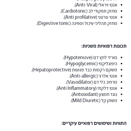
אנטי ויראלי (Anti-Viral).
מחזק תפקודי לב (Cardiotonic).
אנטי סרטני (Anti profilative).
מחזק תהליכי עיכול וספיגה (Digestive tonic).
תכונות רפואיות משניות:
מוריד לחץ דם (Hypotensive).
היפוגליקמי (Hypoglycemic).
משקם רקמות כבד פגועות (Hepatoprotective).
אנטי אלרגי (Anti-allergic).
מרחיב כלי דם (Vasodilator).
אנטי דלקתי (Anti Inflammatory).
נוגד חמצון (Antioxidant).
משתן קל (Mild Diuretic).
התוויות ושימושים רפואיים עיקריים: