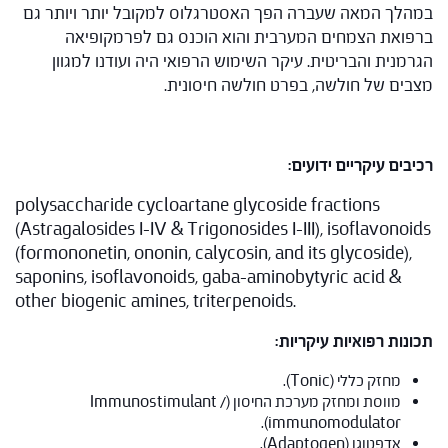
במהלך המאה שעברה הפך האסטרגלוס למקובל יותר ויותר גם
ברפואת הצמחים המערבית והוא הוכנס גם לפרמקופיאה
הגרמנית והבריטית. עיקר השימוש הרפואי היה ועודנו למגוון
מצבים של חולשה, בפרט חולשה חיסונית.
רכיבים עיקריים ידועים:
polysaccharide cycloartane glycoside fractions
(Astragalosides I-IV & Trigonosides I-III), isoflavonoids
(formononetin, ononin, calycosin, and its glycoside),
saponins, isoflavonoids, gaba-aminobytyric acid &
other biogenic amines, triterpenoids.
תכונות רפואיות עיקריות:
מחזק כללי (Tonic).
מווסת ומחזק מערכת החיסון (Immunostimulant /
immunomodulator).
אדפטוגן (Adaptogen).