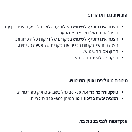
התוויות נגד ואזהרות:
הצמח אינו מומלץ לשימוש בשילוב עם גלולות למניעת היריון וכן עם
טיפול הורמונאלי חלופי בגיל המעבר.
הצמח אינו מומלץ לשימוש במקרים של דלקות כליה כרוניות,
הצטלקות של רקמות בכליה או במקרים של פגיעה כלייתית.
הריון: אסור בשימוש.
הנקה: יש להיזהר בשימוש.
מינונים מומלצים ואופן השימוש:
טינקטורה בריכוז 1:4:
60- 20 מ"ל בשבוע, כחלק מפורמולה.
תמצית יבשה בריכוז 10:1
במינון 800- 350 מ"ג ביום.
אנקדוטות לגבי בטטת בר: