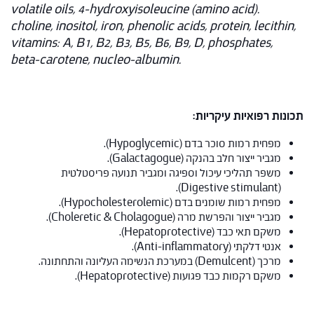
volatile oils, 4-hydroxyisoleucine (amino acid).
choline, inositol, iron, phenolic acids, protein, lecithin,
vitamins: A, B1, B2, B3, B5, B6, B9, D, phosphates,
beta-carotene, nucleo-albumin
.
תכונות רפואיות עיקריות:
מפחית רמות סוכר בדם (Hypoglycemic).
מגביר ייצור חלב בהנקה (Galactagogue).
משפר תהליכי עיכול וספיגה ומגביר תנועה פריסטלטית
(Digestive stimulant).
מפחית רמות שומנים בדם (Hypocholesterolemic).
מגביר ייצור והפרשת מרה (Choleretic & Cholagogue).
משקם תאי כבד (Hepatoprotective).
אנטי דלקתי (Anti-inflammatory).
מרכך (Demulcent) במערכת הנשימה העליונה והתחתונה.
משקם רקמות כבד פגועות (Hepatoprotective).