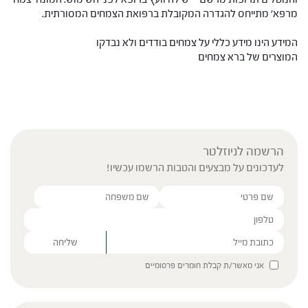
מרפא' מתייחס להגדרה המקובלת ברפואת הצמחים המסורתית.
המידע הינו מידע כללי על צמחים בודדים ולא נבדקו
המוצרים של ברא צמחים
הרשמה לניוזלטר
לעדכונים על מבצעים והטבות הרשמו עכשיו!
Please leave this field empty.
אני מאשר/ת קבלת חומרים פרסומיים