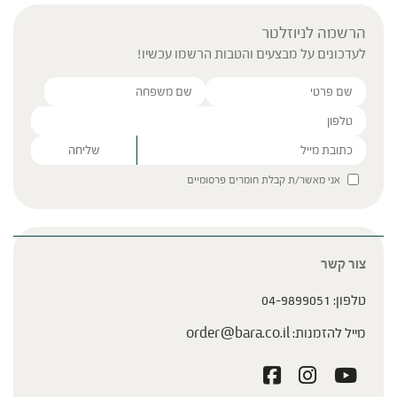
הרשמה לניוזלטר
לעדכונים על מבצעים והטבות הרשמו עכשיו!
Please leave this field empty.
אני מאשר/ת קבלת חומרים פרסומיים
צור קשר
טלפון:
04-9899051
מייל להזמנות:
order@bara.co.il