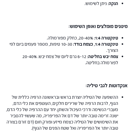
הנקה:
ניתן לשימוש.
מינונים מומלצים ואופן השימוש:
טינקטורה 1:4:
20-40%, כחלק מפורמולה.
טינקטורה 1:4, כצמח בודד:
10-30 טיפות, מספר פעמים ביום לפי
הצורך.
צמח יבש בחליטה:
6-12 גרם ליום של צמח יבש. 20-40%
לפורמולה בחליטה.
אנקדוטות לגבי טיליה:
ההשפעה של הטיליה יוצרת בראש ובראשונה הרפיה כללית של
הגוף, לרבות הרפיה של שרירים חלקים, העוטפים את כלי הדם,
מעברי הנשימה ודרכי העיכול והשתן. יחד עם ההרפיה של כלי הדם,
ישנה זרימה טובה יותר של דם אל הפריפריה, מה שעשוי להסביר
את השימושים של הטיליה כצמח מייזע ופורק חום (דם זורם בצורה
טובה יותר אל הפריפריה ואל שטח הפנים של הגוף).