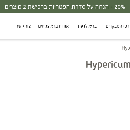
30% - 
כז המבקרים
בריא לדעת
אודות ברא צמחים
צור קשר