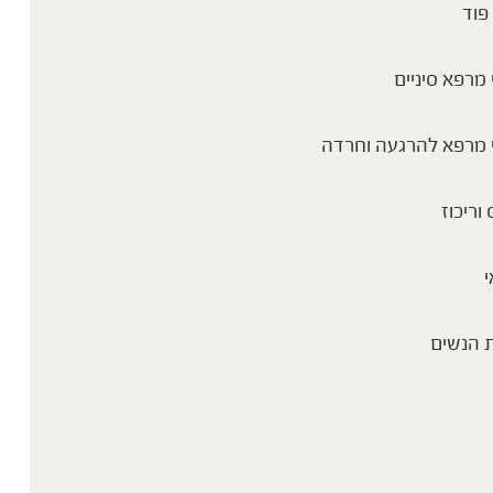
פוד
מרפא סיניים
 מרפא להרגעה וחרדה
 וריכוז
י
 הנשים