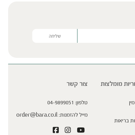
Please lea
ריות מומלצות
צור קשר
מין
טלפון:
04-9899051
מייל להזמנות:
order@bara.co.il
ת בריאות