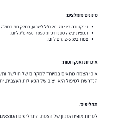
מינונים מומלצים
:
טינקטורה 1:3: 20-70 מ"ל לשבוע, כחלק מפורמולה.
תמצית יבשה סטנדרטית: 450-1050 מ"ג ליום.
צמח יבש: 2-5 גרם ליום.
איכויות ואנקדוטות
:
אופי הצמח מתאים במיוחד למקרים של חולשה ותשישו
הנדרשת לטיפול היא ייצוב של הפעילות העצבית, יחד 
תחליפים
:
למרות אופיו המגוון של הצמח, התחליפים המוצאים 