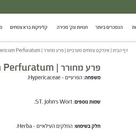
ת
הנמכרים ביותר
חנויות ונק' מכירה
קליניקות ברא צמחים
מר
דף הבית
|
אינדקס צמחים מערביים
|
פרע מחורר | Hypericum Perfuratum
פרע מחורר | Hypericum Perfuratum
משפחה
: הפרעיים – Hypericaceae.
שמות נוספים
: ST. John's Wort.
חלק בשימוש
: החלקים העילאיים – Herba.