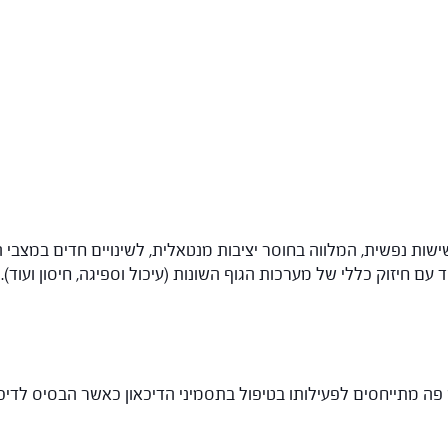
ת נפשית, המלווה בחוסר יציבות מנטאלית, לשינויים חדים במצבי הר
עם חיזוק כללי של מערכות הגוף השונות (עיכול וספיגה, חיסון ועוד).
פה מתייחסים לפעילותו בטיפול בתסמיני הדיכאון כאשר הבסיס לדיכ