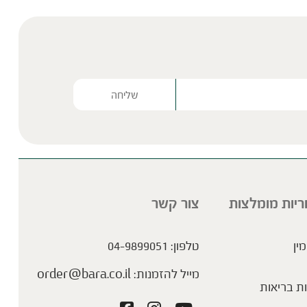
Please lea
ריות מומלצות
צור קשר
מין
טלפון:
04-9899051
מייל להזמנות:
order@bara.co.il
ת בריאות