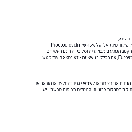
ת הזרע.
מרבית המחקרים האיכותיים, בעלי ההשפעה ההורמונאלית, שנערכו אודות הקטב, בוצעו עם תמצית באבקה יבשה, המתוקננת להכיל שיעור מינימאלי של 45% של Proctodioscin,
הקטב המגיעים מבולגריה וסלובקיה הינם העשירים
במיוחד ברכיבים הסאפונינים, זאת בניגוד לסוגי קטב שמגיעים מהודו ומאוסטרליה, אשר מכילים רמות נמוכות של Furostanol saponins, אם בכלל. בנושא זה – לא נמצא תיעוד ממשי
הנחות את הציבור או לשמש לגביו כהמלצה או הוראה או
 החולים במחלות כרוניות והנוטלים תרופות מרשם – יש