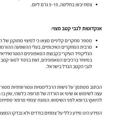
צמח יבש: בחליטה, 5-15 גרם ליום.
אנקדוטות לגבי קטב מצוי:
מספר מחקרים קליניים מצאו כי למיצוי מתוקנן של ה
הגליקוזיד העיקרי בקבוצת הסאפונינים הסטרואידיאל
לגבי הקטב הגדל בישראל.
הכתוב מסתמך על גישות הרבליסטיות ונטורופתיות מסורתי
עצה לשימוש או שינוי או הורדה של תרופה כלשהי, ואין בו 
להיוועץ ברופא לפני השימוש. המונח 'צמחי מרפא' מתיי
המידע הינו מידע כללי על צמחים בודדים ולא נבדקו המוצ