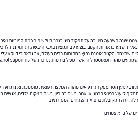
צמח ישנה השפעה מיטיבה על תפקוד מיני בגברים ולשיפור רמת הפוריות ואיכו
יים שבצמח. הקטב אומנם נפוץ במקומות רבים בעולם, אך נראה כי דווקא עלי 
ות. למען הסר ספק המידע אינו מהווה המלצה רפואית מוסמכת ואינו מיועד ל
תחליף לייעוץ רפואי פרטני או אחר. נשים בהיריון, נשים מניקות, ילדים, אנשים
חס להגדרה המקובלת ברפואת הצמחים המסורתית.
רים של ברא צמחים