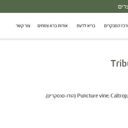
30% - הנחה על סדרת הפטריות ברכישת 3 מוצרים
כז המבקרים
בריא לדעת
אודות ברא צמחים
צור קשר