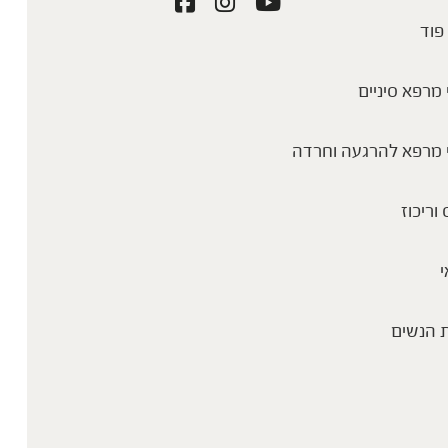
פוד
מרפא סיניים
 מרפא להרגעה וחרדה
 וריכוז
י
 הנשים