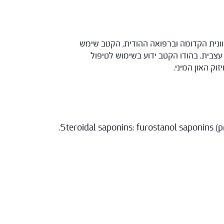
וונית הקדומה וברפואה ההודית, הקטב שימש
עצבית. בהודו הקטב ידוע בשימוש לטיפול
וק האון המיני.
Steroidal saponins: furostanol saponins (pr