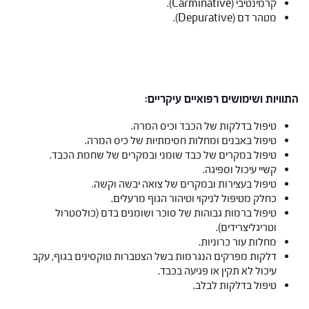
קרמינטיבי (Carminative).
מטהר דם (Depurative).
התוויות ושימושים רפואיים עיקריים:
טיפול בדלקות של הכבד וכיס המרה.
טיפול באבנים ומחלות חסימתיות של כיס המרה.
טיפול במקרים של כבד שומני ובמקרים של שחמת הכבד.
קשיי עיכול וספיגה.
טיפול בעצירות ובמקרים של צואה יבשה וקשה.
כחלק מטיפול לניקוי וטיהור הגוף מרעלים.
טיפול ברמות גבוהות של סוכר ושומנים בדם (כולסטרול
וטריגליצרידים).
מחלות עור כרוניות.
דלקות מפרקים הנגרמות בשל הצטברות טוקסינים בגוף, עקב
עיכול לא תקין או פגיעה בכבד.
טיפול בדלקות לבלב.