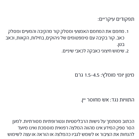
תפקודים עיקריים:
מחמם את המחמם האמצעי ומסלק קור מהקיבה והמעיים ומסלק
כאב. קור בקיבה עם סימפטומים של גיהוקים, בחילות, הקאות, וכאב
בטן.
שימוש חיצוני כאבקה לכאבי שיניים.
מינון יומי מומלץ: 1.5-4.5 גרם
התוויות נגד: אש מחוסר יין.
הכתוב מסתמך על גישות הרבליסטיות ונטורופתיות מסורתיות. למען
הסר ספק המידע אינו מהווה המלצה רפואית מוסמכת ואינו מיועד
להנחות את הציבור או לשמש לגביו כהמלצה או הוראה או עצה לשימוש