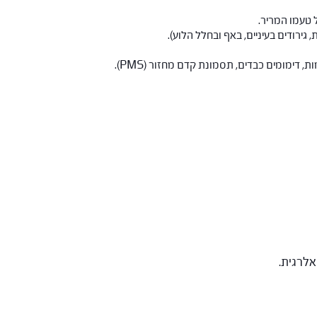
 טעמו המריר.
, גירודים בעיניים, באף ובחלל הלוע).
, דימומים כבדים, תסמונת קדם מחזור (PMS).
אלרגית.