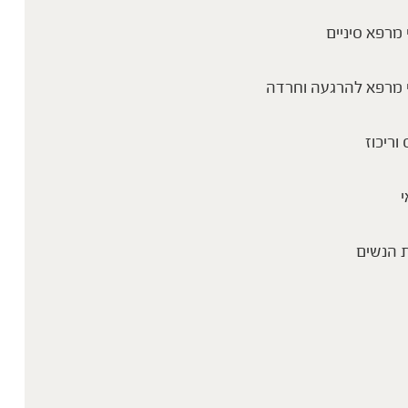
מרפא סיניים
 מרפא להרגעה וחרדה
 וריכוז
י
 הנשים