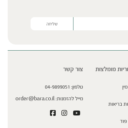
Please lea
ריות מומלצות
צור קשר
מין
טלפון:
04-9899051
מייל להזמנות:
order@bara.co.il
ת בריאות
פוד