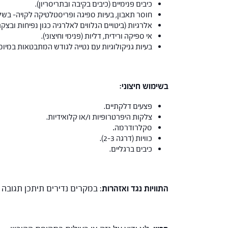
כיבים פנימיים (כיבים בקיבה ובתריסריון).
חוסר תאבון, בעיות ספיגה ופריסטלטיקה לקויה- בשל
אלרגיות (ביטויים הנלווים לאלרגיה כגון נפיחות ובצקת
אי ספיקה ורידית, דליות (פנימי וחיצוני).
בעיות גניקולוגיות עם נטייה לגודש המתבטאות במיומות
בשימוש חיצוני:
פצעים דלקתיים.
צלקות היפרטרופיות ו/או קלואידיות.
סקלרודרמה
.
כוויות (דרגה 2-3).
כיבים ברגליים.
התוויות נגד ואזהרות
: במקרים נדירים תיתכן תגובה 