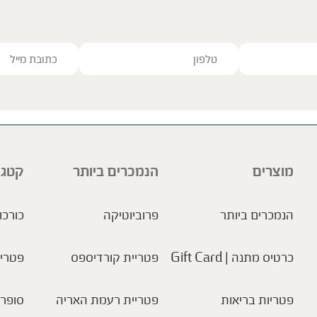
ve this field empty.
מוצרים
הנמכרים ביותר
קטגו
הנמכרים ביותר
פרוביוטיקה
כורכו
כרטיס מתנה | Gift Card
פטריית קורדיספס
פטריו
פטריות בריאות
פטריית רעמת האריה
סופר 