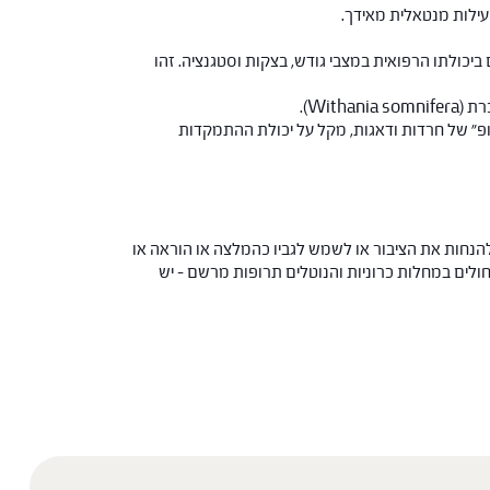
עילות מנטאלית מאידך.
תבטא גם ביכולתו הרפואית במצבי גודש, בצקות וסטגנציה. זהו
ופ" של חרדות ודאגות, מקל על יכולת ההתמקדות
הנחות את הציבור או לשמש לגביו כהמלצה או הוראה או
 החולים במחלות כרוניות והנוטלים תרופות מרשם – יש