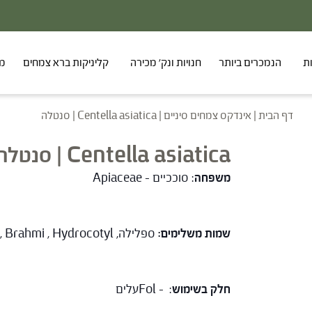
ת
הנמכרים ביותר
חנויות ונק' מכירה
קליניקות ברא צמחים
מר
דף הבית
|
אינדקס צמחים סיניים
|
Centella asiatica | סנטלה
Centella asiatica | סנטלה
משפחה
: סוככיים – Apiaceae
שמות משלימים:
ספלילה, Gotu kola, Brahmi , Hydrocotyl
חלק בשימוש
: – Folעלים