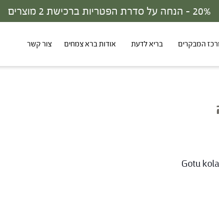
30% - הנחה על סדרת הפטריות ברכישת 3 מוצרים
כז המבקרים
בריא לדעת
אודות ברא צמחים
צור קשר