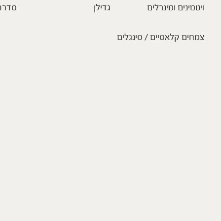
ויטמינים ומינרלים
גדילן
סדרת
צמחים קלאסיים / סינגלים