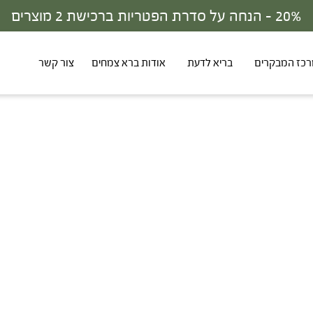
20% - הנחה על סדרת הפטריות ברכישת 2 מוצרים
כז המבקרים
בריא לדעת
אודות ברא צמחים
צור קשר