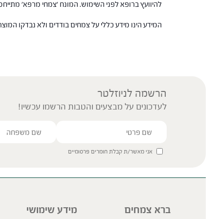
להיוועץ ברופא לפני השימוש. המונח 'צמחי מרפא' מתיי
המידע הינו מידע כללי על צמחים בודדים ולא נבדקו המוצ
הרשמה לניוזלטר
לעדכונים על מבצעים והטבות הרשמו עכשיו!
אני מאשר/ת קבלת חומרים פרסומיים
ברא צמחים
מידע שימושי