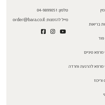
מין
טלפון:
04-9899051
מייל להזמנות:
order@bara.co.il
ת בריאות
פוד
מרפא סיניים
 מרפא להרגעה וחרדה
 וריכוז
י