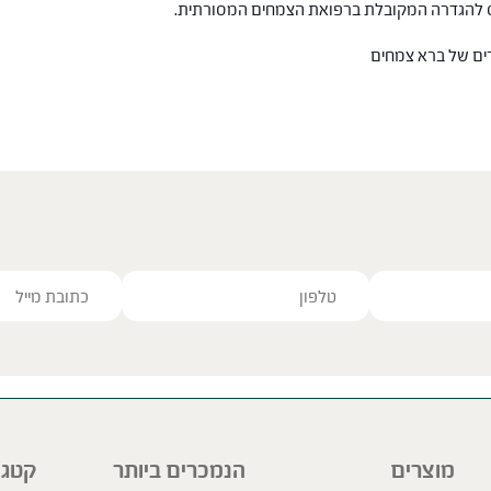
חס להגדרה המקובלת ברפואת הצמחים המסורתית.
רים של ברא צמחים
ve this field empty.
מוצרים
הנמכרים ביותר
קטגו