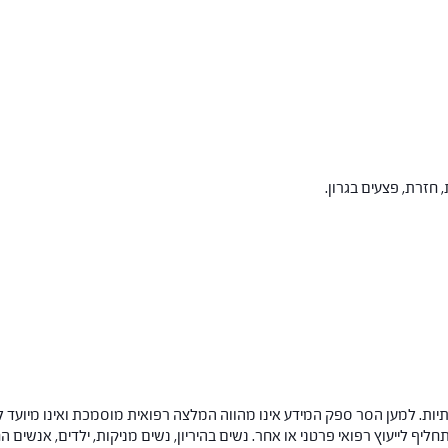
חזרת, פצעים בגרון.
ות. למען הסר ספק המידע אינו מהווה המלצה רפואית מוסמכת ואינו מיועד ל
תחליף לייעוץ רפואי פרטני או אחר. נשים בהיריון, נשים מניקות, ילדים, אנשים