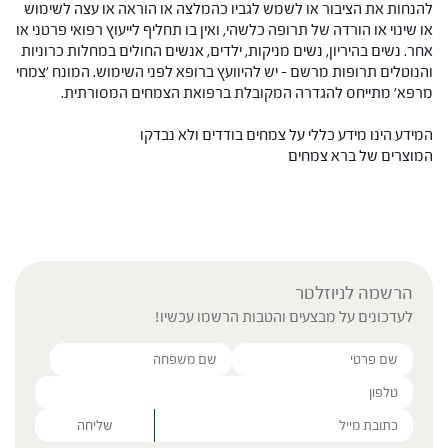
להנחות את הציבור או לשמש לגביו כהמלצה או הוראה או עצה לשימוש
או שינוי או הורדה של תרופה כלשהי, ואין בו תחליף לייעוץ רפואי פרטני או
אחר. נשים בהיריון, נשים מניקות, ילדים, אנשים החולים במחלות כרוניות
והנוטלים תרופות מרשם – יש להיוועץ ברופא לפני השימוש. המונח 'צמחי
מרפא' מתייחס להגדרה המקובלת ברפואת הצמחים המסורתית.
המידע הינו מידע כללי על צמחים בודדים ולא נבדקו
המוצרים של ברא צמחים
הרשמה לניוזלטר
לעדכונים על מבצעים והטבות הרשמו עכשיו!