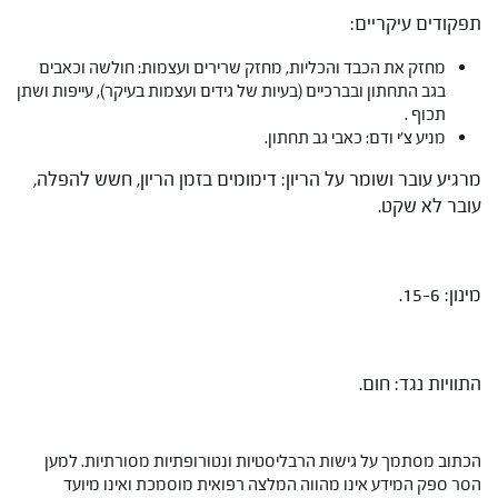
תפקודים עיקריים:
מחזק את הכבד והכליות, מחזק שרירים ועצמות: חולשה וכאבים
בגב התחתון ובברכיים (בעיות של גידים ועצמות בעיקר), עייפות ושתן
תכוף .
מניע צ'י ודם: כאבי גב תחתון.
מרגיע עובר ושומר על הריון: דימומים בזמן הריון, חשש להפלה,
עובר לא שקט.
מינון: 15-6.
התוויות נגד: חום.
הכתוב מסתמך על גישות הרבליסטיות ונטורופתיות מסורתיות. למען
הסר ספק המידע אינו מהווה המלצה רפואית מוסמכת ואינו מיועד