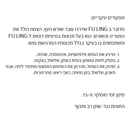
תפקודים עיקריים:
מדובר ב FU LING שדרכו עובר שורש העץ. הצמח כולל את
הפטריה והשורש. הוא בעל תכונות בסיסיות דומות ל FU LING
ומשתמשים בו בעיקר בגלל תכונותיו המרגיעות נפש.
מרגיע את הנפש: פלפיטציות, אינסומניה, שכחה.
מסלק לחות ומשתן: בעיות בשתן, שלשול, בצקות.
מחזק את הטחול, מהרמן את המחמם האמצעי ומתמיר ליחה: אבוד
תאבון, שלשול, בטן נפוחה, כאבי ראש, סחרחורות.
מינון יומי מומלץ: 15-9.
התוויות נגד: שתן רב ותכוף