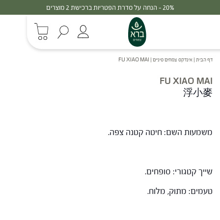
20% - הנחה על סדרת הפטריות ברכישת 2 מוצרים
דף הבית
|
אינדקס צמחים סיניים
|
FU XIAO MAI
FU XIAO MAI
浮小麥
משמעות השם: חיטה קטנה צפה.
שייך קטגורי: סופחים.
טעמים: מתוק, מלוח.