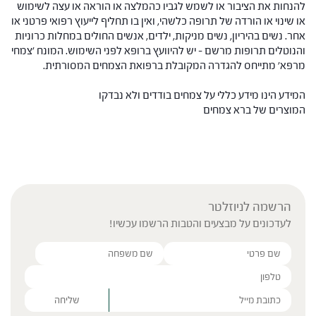
להנחות את הציבור או לשמש לגביו כהמלצה או הוראה או עצה לשימוש
או שינוי או הורדה של תרופה כלשהי, ואין בו תחליף לייעוץ רפואי פרטני או
אחר. נשים בהיריון, נשים מניקות, ילדים, אנשים החולים במחלות כרוניות
והנוטלים תרופות מרשם – יש להיוועץ ברופא לפני השימוש. המונח 'צמחי
מרפא' מתייחס להגדרה המקובלת ברפואת הצמחים המסורתית.
המידע הינו מידע כללי על צמחים בודדים ולא נבדקו
המוצרים של ברא צמחים
הרשמה לניוזלטר
לעדכונים על מבצעים והטבות הרשמו עכשיו!