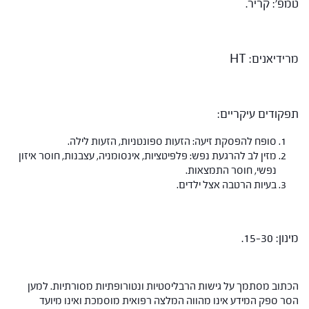
טמפ': קריר.
מרידיאנים: HT
תפקודים עיקריים:
סופח להפסקת זיעה: הזעות ספונטניות, הזעות לילה.
מזין לב להרגעת נפש: פלפיטציות, אינסומניה, עצבנות, חוסר איזון
נפשי, חוסר התמצאות.
בעיות הרטבה אצל ילדים.
מינון: 15-30.
הכתוב מסתמך על גישות הרבליסטיות ונטורופתיות מסורתיות. למען
הסר ספק המידע אינו מהווה המלצה רפואית מוסמכת ואינו מיועד