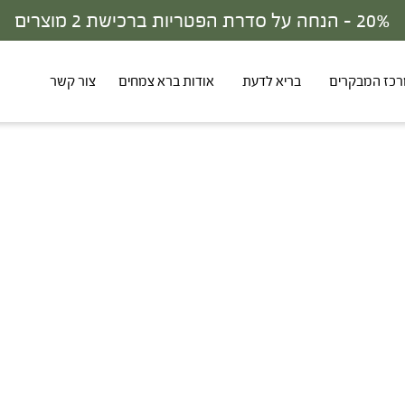
20% - הנחה על סדרת הפטריות ברכישת 2 מוצרים
כז המבקרים
בריא לדעת
אודות ברא צמחים
צור קשר