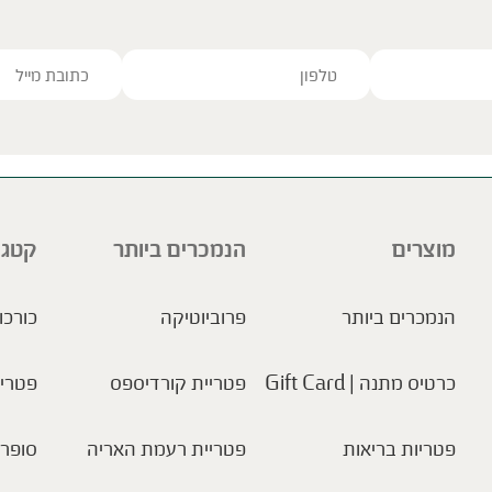
ve this field empty.
מוצרים
הנמכרים ביותר
קטגו
הנמכרים ביותר
פרוביוטיקה
כורכו
כרטיס מתנה | Gift Card
פטריית קורדיספס
פטריו
פטריות בריאות
פטריית רעמת האריה
סופר 