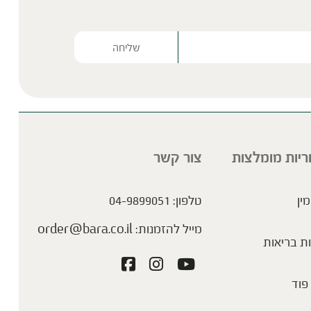
Please lea
ריות מומלצות
צור קשר
מין
טלפון:
04-9899051
מייל להזמנות:
order@bara.co.il
ת בריאות
פוד