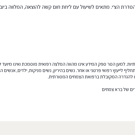
ות. למען הסר ספק המידע אינו מהווה המלצה רפואית מוסמכת ואינו מיועד ל
תחליף לייעוץ רפואי פרטני או אחר. נשים בהיריון, נשים מניקות, ילדים, אנשים
חס להגדרה המקובלת ברפואת הצמחים המסורתית.
רים של ברא צמחים