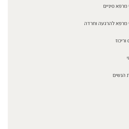
מרפא סיניים
 מרפא להרגעה וחרדה
 וריכוז
י
 הנשים