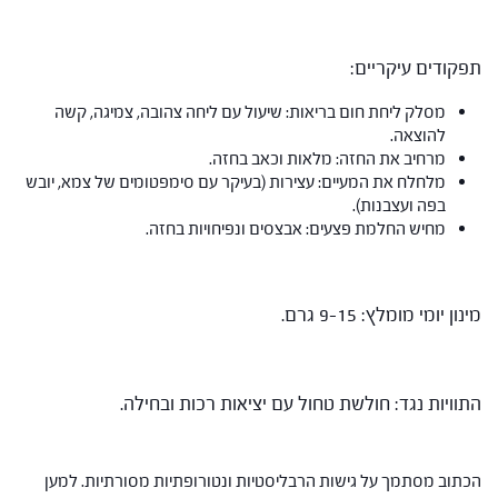
תפקודים עיקריים:
מסלק ליחת חום בריאות: שיעול עם ליחה צהובה, צמיגה, קשה
להוצאה.
מרחיב את החזה: מלאות וכאב בחזה.
מלחלח את המעיים: עצירות (בעיקר עם סימפטומים של צמא, יובש
בפה ועצבנות).
מחיש החלמת פצעים: אבצסים ונפיחויות בחזה.
מינון יומי מומלץ: 9-15 גרם.
התוויות נגד: חולשת טחול עם יציאות רכות ובחילה.
הכתוב מסתמך על גישות הרבליסטיות ונטורופתיות מסורתיות. למען