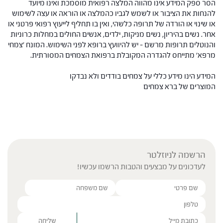
הסר ספק המידע אינו מהווה המלצה רפואית מוסמכת ואינו מיועד
להנחות את הציבור או לשמש לגביו כהמלצה או הוראה או עצה לשימוש
או שינוי או הורדה של תרופה כלשהי, ואין בו תחליף לייעוץ רפואי פרטני או
אחר. נשים בהיריון, נשים מניקות, ילדים, אנשים החולים במחלות כרוניות
והנוטלים תרופות מרשם – יש להיוועץ ברופא לפני השימוש. המונח 'צמחי
מרפא' מתייחס להגדרה המקובלת ברפואת הצמחים המסורתית.
המידע הינו מידע כללי על צמחים בודדים ולא נבדקו
המוצרים של ברא צמחים
הרשמה לניוזלטר
לעדכונים על מבצעים והטבות הרשמו עכשיו!