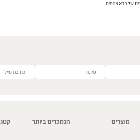
רים של ברא צמחים
ve this field empty.
מוצרים
הנמכרים ביותר
קטגו