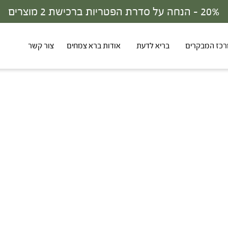
20% - הנחה על סדרת הפטריות ברכישת 2 מוצרים
כז המבקרים
בריא לדעת
אודות ברא צמחים
צור קשר