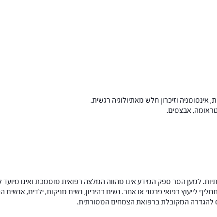
, אינסומניה וזיכרון חלש מאתיולוגיה רגשית.
טראומה, אבצסים.
ות. למען הסר ספק המידע אינו מהווה המלצה רפואית מוסמכת ואינו מיועד ל
תחליף לייעוץ רפואי פרטני או אחר. נשים בהיריון, נשים מניקות, ילדים, אנשים
חס להגדרה המקובלת ברפואת הצמחים המסורתית.