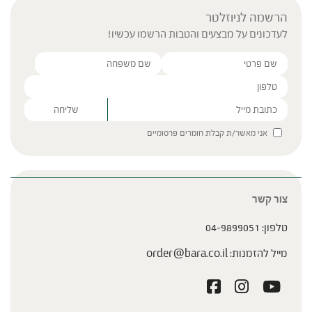
הרשמה לניוזלטר
לעדכונים על מבצעים והטבות הרשמו עכשיו!
Please leave this field empty.
אני מאשר/ת קבלת חומרים פרסומיים
צור קשר
טלפון:
04-9899051
מייל להזמנות:
order@bara.co.il