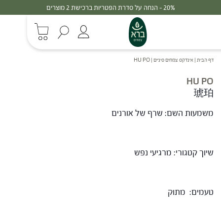
20% - הנחה על סדרת הפטריות ברכישת 2 מוצרים
דף הבית
|
אינדקס צמחים סיניים
|
HU PO
HU PO
琥珀
משמעות השם: שרף של אורנים
שיוך קטגורי: מרגיעי נפש
טעמים: מתוק