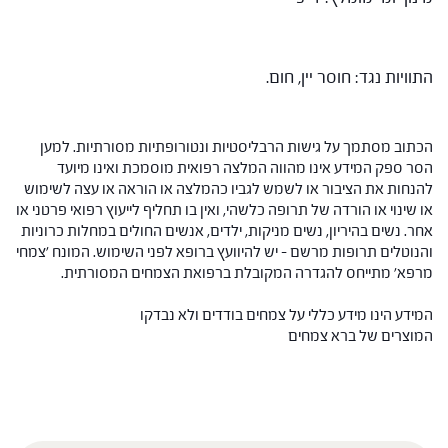
התוויות נגד: חוסר יין, חום.
הכתוב מסתמך על גישות הרבליסטיות ונטורופתיות מסורתיות. למען
הסר ספק המידע אינו מהווה המלצה רפואית מוסמכת ואינו מיועד
להנחות את הציבור או לשמש לגביו כהמלצה או הוראה או עצה לשימוש
או שינוי או הורדה של תרופה כלשהי, ואין בו תחליף לייעוץ רפואי פרטני או
אחר. נשים בהיריון, נשים מניקות, ילדים, אנשים החולים במחלות כרוניות
והנוטלים תרופות מרשם – יש להיוועץ ברופא לפני השימוש. המונח 'צמחי
מרפא' מתייחס להגדרה המקובלת ברפואת הצמחים המסורתית.
המידע הינו מידע כללי על צמחים בודדים ולא נבדקו
המוצרים של ברא צמחים