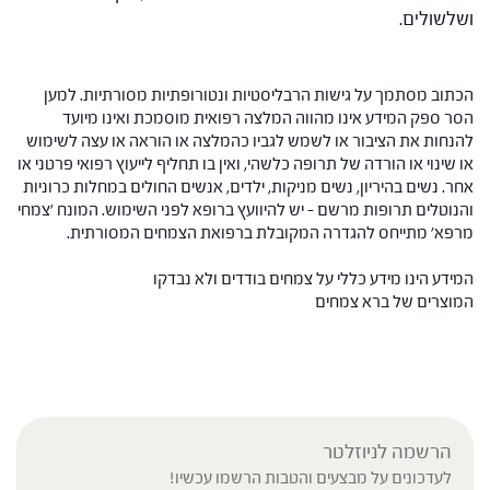
ושלשולים.
הכתוב מסתמך על גישות הרבליסטיות ונטורופתיות מסורתיות. למען
הסר ספק המידע אינו מהווה המלצה רפואית מוסמכת ואינו מיועד
להנחות את הציבור או לשמש לגביו כהמלצה או הוראה או עצה לשימוש
או שינוי או הורדה של תרופה כלשהי, ואין בו תחליף לייעוץ רפואי פרטני או
אחר. נשים בהיריון, נשים מניקות, ילדים, אנשים החולים במחלות כרוניות
והנוטלים תרופות מרשם – יש להיוועץ ברופא לפני השימוש. המונח 'צמחי
מרפא' מתייחס להגדרה המקובלת ברפואת הצמחים המסורתית.
המידע הינו מידע כללי על צמחים בודדים ולא נבדקו
המוצרים של ברא צמחים
הרשמה לניוזלטר
לעדכונים על מבצעים והטבות הרשמו עכשיו!