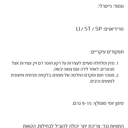
טמפ': נייטרלי.
מרידיאנים: LI / ST / SP
תפקודים עיקריים:
מזין ומלחלח מעיים: לעצירות על רקע חוסר דם ויין. עצירות אצל
מבוגרים, לאחר לידה ועם צואה יבשה.
מטהר חום ומקדם החלמה של פצעים: בלקיחה פנימית וחיצונית
לפצעים וכיבים.
מינון יומי מומלץ: 9-15 גרם.
התוויות נגד: צריכת יתר יכולה להוביל לבחילות, הקאות