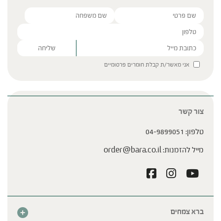
Please leave this field empty.
אני מאשר/ת קבלת חומרים פרסומיים
צור קשר
טלפון:
04-9899051
מייל להזמנות:
order@bara.co.il
ברא צמחים