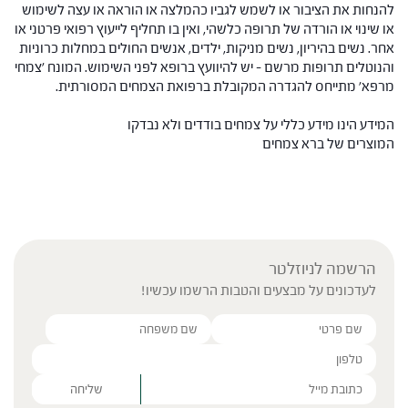
להנחות את הציבור או לשמש לגביו כהמלצה או הוראה או עצה לשימוש
או שינוי או הורדה של תרופה כלשהי, ואין בו תחליף לייעוץ רפואי פרטני או
אחר. נשים בהיריון, נשים מניקות, ילדים, אנשים החולים במחלות כרוניות
והנוטלים תרופות מרשם – יש להיוועץ ברופא לפני השימוש. המונח 'צמחי
מרפא' מתייחס להגדרה המקובלת ברפואת הצמחים המסורתית.
המידע הינו מידע כללי על צמחים בודדים ולא נבדקו
המוצרים של ברא צמחים
הרשמה לניוזלטר
לעדכונים על מבצעים והטבות הרשמו עכשיו!