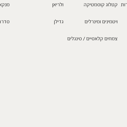
ות
קטלוג קוסמטיקה
ולריאן
מנקא
ויטמינים ומינרלים
גדילן
סדרת
צמחים קלאסיים / סינגלים