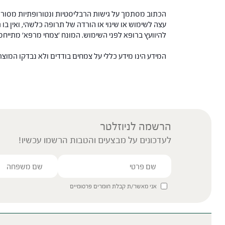
הכתוב מסתמך על גישות הרבליסטיות ונטורופתיות מסורתי
עצה לשימוש או שינוי או הורדה של תרופה כלשהי, ואין בו 
להיוועץ ברופא לפני השימוש. המונח 'צמחי מרפא' מתיי
המידע הינו מידע כללי על צמחים בודדים ולא נבדקו המוצ
הרשמה לניוזלטר
לעדכונים על מבצעים והטבות הרשמו עכשיו!
אני מאשר/ת קבלת חומרים פרסומיים