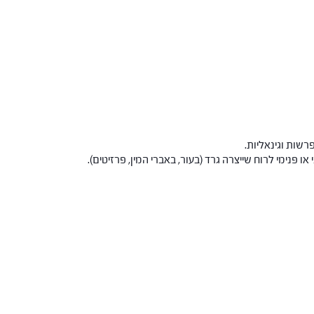
קר
רשות וגינאליות.
או פנימי לרוח שייצרה גרד (בעור, באברי המין, פרזיטים).