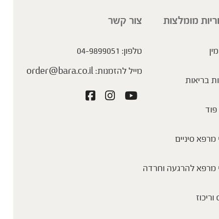
ריות מומלצות
צור קשר
מין
טלפון:
04-9899051
מייל להזמנות:
order@bara.co.il
ת בריאות
פוד
מרפא סיניים
 מרפא להרגעה וחרדה
 וריכוז