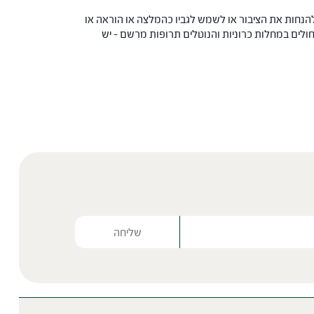
הנחות את הציבור או לשמש לגביו כהמלצה או הוראה או
 החולים במחלות כרוניות והנוטלים תרופות מרשם – יש
Please lea