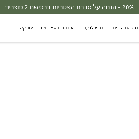
20% - הנחה על סדרת הפטריות ברכישת 2 מוצרים
כז המבקרים
בריא לדעת
אודות ברא צמחים
צור קשר