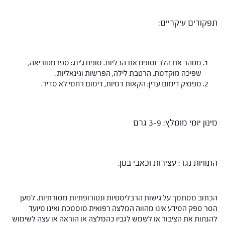
תפקודים עיקריים:
מטהר את הלב וסופח את הכליות. סופח ג'ינג: ספרמטוריאה,
שפיכה מוקדמת, הרטבת לילה, הפרשות וגינאליות.
מפסיק דימום עדין: הקאות דמיות, דימום רחמי לא סדיר.
מינון יומי מומלץ: 3-9 גרם
התוויות נגד: עצירות וכאבי בטן.
הכתוב מסתמך על גישות הרבליסטיות ונטורופתיות מסורתיות. למען
הסר ספק המידע אינו מהווה המלצה רפואית מוסמכת ואינו מיועד
להנחות את הציבור או לשמש לגביו כהמלצה או הוראה או עצה לשימוש