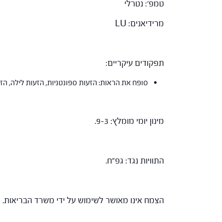
טמפ': נטרלי
מרידיאנים: LU
תפקודים עיקריים:
סופח את הראות: הזעות ספונטניות, הזעות לילה, הז
מינון יומי מומלץ: 9-3.
התוויות נגד: גפ"ח.
הצמח אינו מאושר לשימוש על ידי משרד הבריאות.