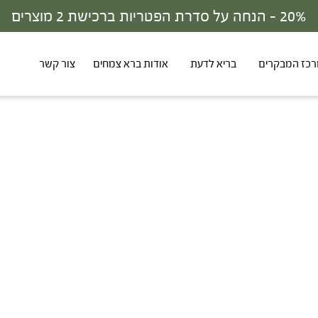
כז המבקרים
בריא לדעת
אודות ברא צמחים
צור קשר