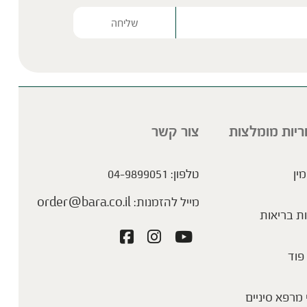
Please lea
ריות מומלצות
צור קשר
מין
טלפון:
04-9899051
מייל להזמנות:
order@bara.co.il
ת בריאות
פוד
מרפא סיניים