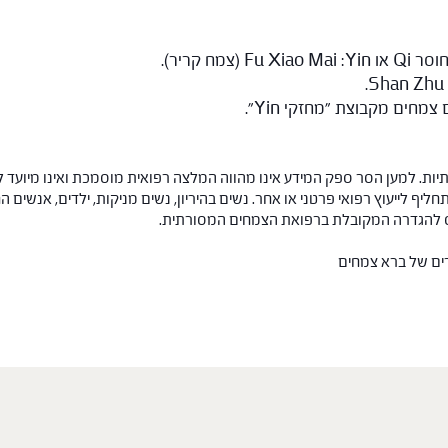
ח קריר).
ות. למען הסר ספק המידע אינו מהווה המלצה רפואית מוסמכת ואינו מיועד ל
תחליף לייעוץ רפואי פרטני או אחר. נשים בהיריון, נשים מניקות, ילדים, אנשים
חס להגדרה המקובלת ברפואת הצמחים המסורתית.
רים של ברא צמחים