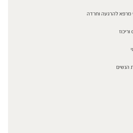
 מרפא להרגעה וחרדה
 וריכוז
י
 הנשים