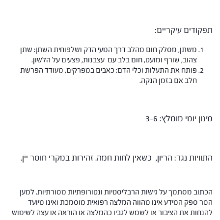
תפקודים עיקריים:
משתן, מסלק חום מהלב דרך המעי הדק ושלפוחית השתן: שתן
צהוב, שורף ומועט, חום בלב עם עצבנות, פצעים על הלשון.
פותח את התעלות וכלי הדם: כאבים במפרקים, מעודד הפרשת
חלב אם בזמן הנקה.
מינון יומי מומלץ: 3-6
התוויות נגד: הריון, כשאין לחות חמה. זהירות במקרי חוסר יין.
הכתוב מסתמך על גישות הרבליסטיות ונטורופתיות מסורתיות. למען
הסר ספק המידע אינו מהווה המלצה רפואית מוסמכת ואינו מיועד
להנחות את הציבור או לשמש לגביו כהמלצה או הוראה או עצה לשימוש