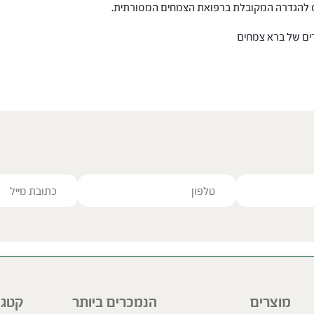
חס להגדרה המקובלת ברפואת הצמחים המסורתית.
רים של ברא צמחים
ve this field empty.
מוצרים
הנמכרים ביותר
קטגו