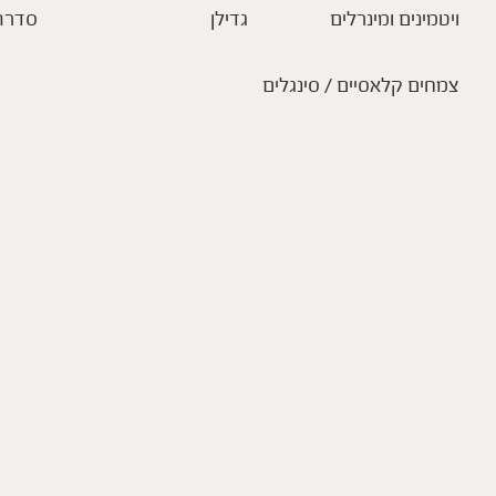
ויטמינים ומינרלים
גדילן
סדרת
צמחים קלאסיים / סינגלים