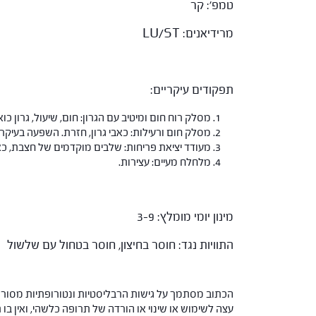
טמפ': קר
מרידיאנים: LU/ST
תפקודים עיקריים:
מסלק רוח חום ומיטיב עם הגרון: חום, שיעול, גרון כוא
מסלק חום ורעילות: כאבי גרון, חזרת. השפעה בעיקר
מעודד יציאת פריחות: שלבים מוקדמים של חצבת, כאש
מלחלח מעיים: עצירות.
מינון יומי מומלץ: 3-9
התוויות נגד: חוסר בחיצון, חוסר בטחול עם שלשול
הכתוב מסתמך על גישות הרבליסטיות ונטורופתיות מסורתי
עצה לשימוש או שינוי או הורדה של תרופה כלשהי, ואין בו 