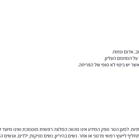
ב, אדום ונפוח.
 על המחמם העליון.
ר יש ביטוי לא סופי של הפריחה.
ות. למען הסר ספק המידע אינו מהווה המלצה רפואית מוסמכת ואינו מיועד ל
תחליף לייעוץ רפואי פרטני או אחר. נשים בהיריון, נשים מניקות, ילדים, אנשים