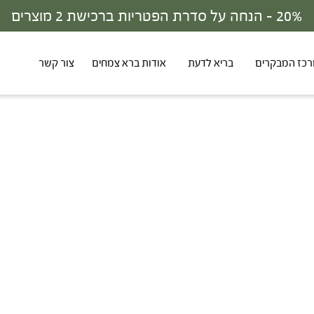
20% - הנחה על סדרת הפטריות ברכישת 2 מוצרים
כז המבקרים
בריא לדעת
אודות ברא צמחים
צור קשר