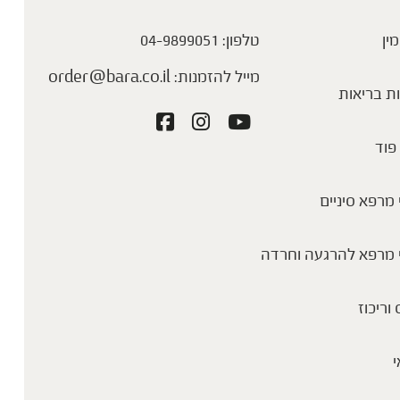
מין
טלפון:
04-9899051
מייל להזמנות:
order@bara.co.il
ת בריאות
פוד
מרפא סיניים
 מרפא להרגעה וחרדה
 וריכוז
י