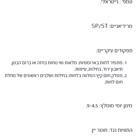
טמפ' : נייטראלי.
מרידיאניים: SP/ST
תפקודים עיקריים:
מתמיר לחות בארומטיות: מלאות ואי נוחות בחזה או ברום הבטן,
תיאבון ירוד, בחילות, עייפות.
מסלק חום קיץ המלווה בלחות: בחילות ושלבים ראשונים של מחלת
חום לחות.
מינון יומי מומלץ: 9-4.5.
התוויות נגד: חוסר יין.