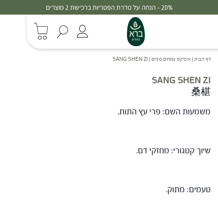
20% - הנחה על סדרת הפטריות ברכישת 2 מוצרים
דף הבית
|
אינדקס צמחים סיניים
|
SANG SHEN ZI
SANG SHEN ZI
桑椹
משמעות השם: פרי עץ התות.
שיוך קטגורי: מחזקי דם.
טעמים: מתוק.