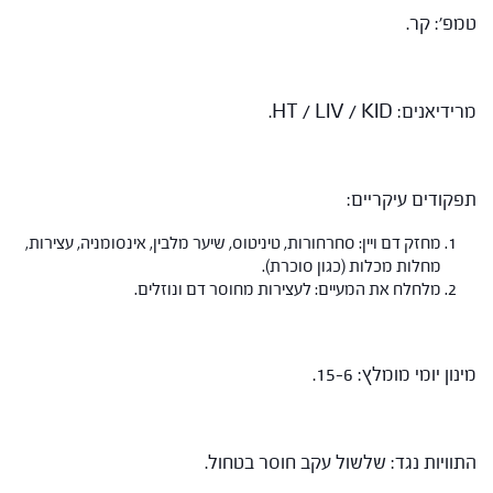
טמפ': קר.
מרידיאנים: HT / LIV / KID.
תפקודים עיקריים:
מחזק דם ויין: סחרחורות, טיניטוס, שיער מלבין, אינסומניה, עצירות,
מחלות מכלות (כגון סוכרת).
מלחלח את המעיים: לעצירות מחוסר דם ונוזלים.
מינון יומי מומלץ: 15-6.
התוויות נגד: שלשול עקב חוסר בטחול.