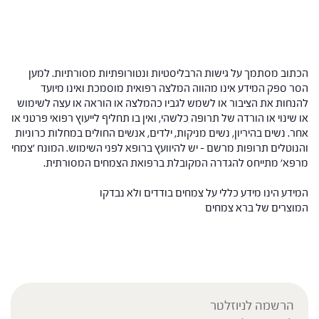
הכתוב מסתמך על גישות הרבליסטיות ונטורופתיות מסורתיות. למען
הסר ספק המידע אינו מהווה המלצה רפואית מוסמכת ואינו מיועד
להנחות את הציבור או לשמש לגביו כהמלצה או הוראה או עצה לשימוש
או שינוי או הורדה של תרופה כלשהי, ואין בו תחליף לייעוץ רפואי פרטני או
אחר. נשים בהיריון, נשים מניקות, ילדים, אנשים החולים במחלות כרוניות
והנוטלים תרופות מרשם – יש להיוועץ ברופא לפני השימוש. המונח 'צמחי
מרפא' מתייחס להגדרה המקובלת ברפואת הצמחים המסורתית.
המידע הינו מידע כללי על צמחים בודדים ולא נבדקו
המוצרים של ברא צמחים
הרשמה לניוזלטר