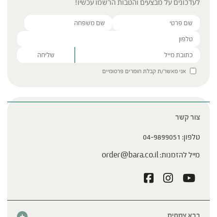
לעדכונים על מבצעים והטבות הרשמו עכשיו!
Please leave this field empty.
אני מאשר/ת קבלת חומרים פרסומיים
צור קשר
טלפון:
04-9899051
מייל להזמנות:
order@bara.co.il
ברא צמחים