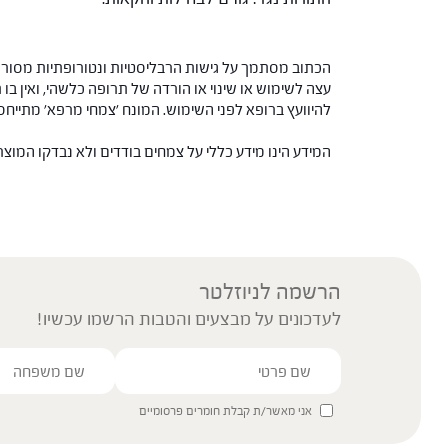
הכתוב מסתמך על גישות הרבליסטיות ונטורופתיות מסורתי
עצה לשימוש או שינוי או הורדה של תרופה כלשהי, ואין בו 
להיוועץ ברופא לפני השימוש. המונח 'צמחי מרפא' מתיי
המידע הינו מידע כללי על צמחים בודדים ולא נבדקו המוצ
הרשמה לניוזלטר
לעדכונים על מבצעים והטבות הרשמו עכשיו!
אני מאשר/ת קבלת חומרים פרסומיים