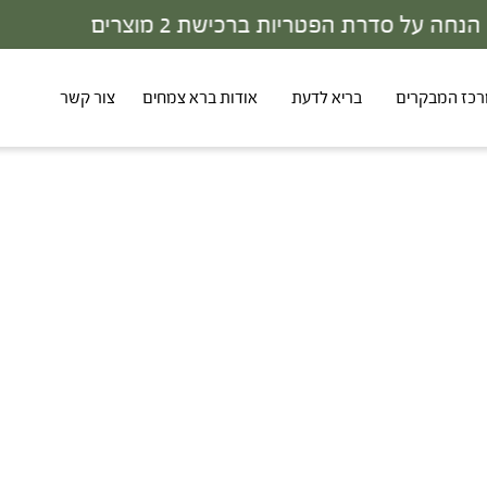
30% - הנחה על סדרת הפטריות ברכישת 3 מוצרים
כז המבקרים
בריא לדעת
אודות ברא צמחים
צור קשר