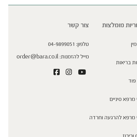
ריות מומלצות
צור קשר
מין
טלפון:
04-9899051
מייל להזמנות:
order@bara.co.il
ת בריאות
פוד
מרפא סיניים
 מרפא להרגעה וחרדה
 וריכוז