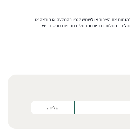
הנחות את הציבור או לשמש לגביו כהמלצה או הוראה או
 החולים במחלות כרוניות והנוטלים תרופות מרשם – יש
Please lea