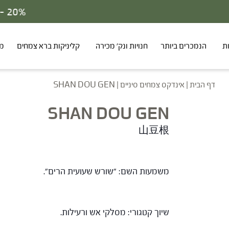
ת
הנמכרים ביותר
חנויות ונק' מכירה
קליניקות ברא צמחים
מר
דף הבית
|
אינדקס צמחים סיניים
|
SHAN DOU GEN
SHAN DOU GEN
山豆根
משמעות השם: "שורש שעועית הרים".
שיוך קטגורי: מסלקי אש ורעילות.