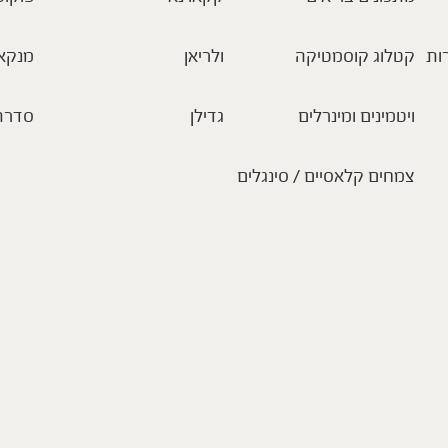
ות
קטלוג קוסמטיקה
ולריאן
מנקא
ויטמינים ומינרלים
גדילן
סדרת
צמחים קלאסיים / סינגלים