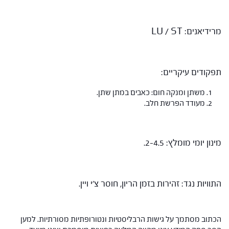
מרידיאנים: LU / ST
תפקודים עיקריים:
משתן ומנקה חום: כאבים במתן שתן.
מעודד הפרשת חלב.
מינון יומי מומלץ: 2-4.5.
התוויות נגד: זהירות בזמן הריון, חוסר צ'י ויין.
הכתוב מסתמך על גישות הרבליסטיות ונטורופתיות מסורתיות. למען