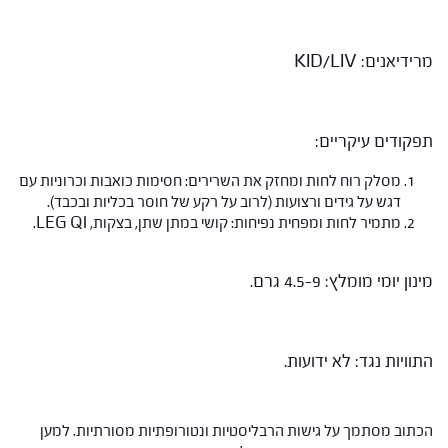
מרידיאנים: KID/LIV
תפקודים עיקריים:
מסלק רוח לחות ומחזק את השרירים: חסימות כואבות וכרוניות עם
דגש על גידים ורצועות (לרוב על רקע של חוסר בכליות ובכבד).
מתמיר לחות ומפחית נפיחות: קושי במתן שתן, בצקות, LEG QI.
מינון יומי מומלץ: 4.5-9 גרם.
התוויות נגד: לא ידועות.
הכתוב מסתמך על גישות הרבליסטיות ונטורופתיות מסורתיות. למען