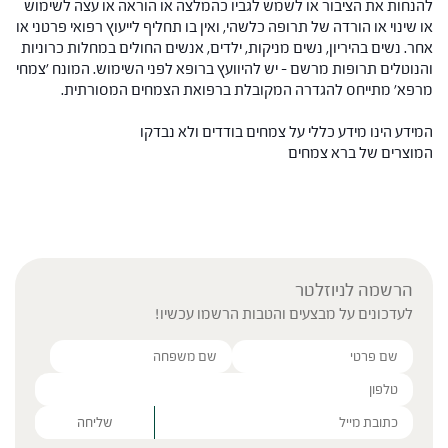
להנחות את הציבור או לשמש לגביו כהמלצה או הוראה או עצה לשימוש
או שינוי או הורדה של תרופה כלשהי, ואין בו תחליף לייעוץ רפואי פרטני או
אחר. נשים בהיריון, נשים מניקות, ילדים, אנשים החולים במחלות כרוניות
והנוטלים תרופות מרשם – יש להיוועץ ברופא לפני השימוש. המונח 'צמחי
מרפא' מתייחס להגדרה המקובלת ברפואת הצמחים המסורתית.
המידע הינו מידע כללי על צמחים בודדים ולא נבדקו
המוצרים של ברא צמחים
הרשמה לניוזלטר
לעדכונים על מבצעים והטבות הרשמו עכשיו!