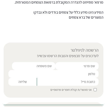
מרפא' מתייחס להגדרה המקובלת ברפואת הצמחים המסורתית.
המידע הינו מידע כללי על צמחים בודדים ולא נבדקו
המוצרים של ברא צמחים
הרשמה לניוזלטר
לעדכונים על מבצעים והטבות הרשמו עכשיו!
Please leave this field empty.
אני מאשר/ת קבלת חומרים פרסומיים