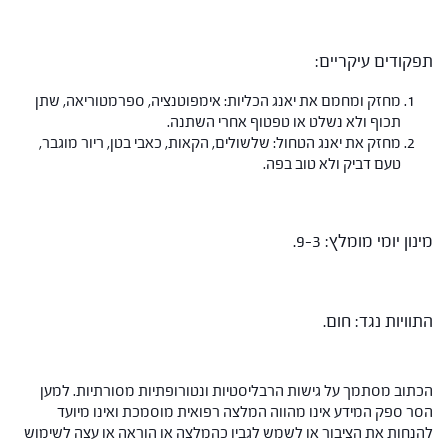
תפקודים עיקריים:
מחזק ומחמם את יאנג הכליות: אימפוטנציה, ספרמטוריאה, שתן
תכוף ולא נשלט או טפטוף אחרי השתנה.
מחזק את יאנג הטחול: שלשולים, הקאות, כאבי בטן, ריור מוגבר,
טעם דביק ולא טוב בפה.
מינון יומי מומלץ: 9-3.
התוויות נגד: חום.
הכתוב מסתמך על גישות הרבליסטיות ונטורופתיות מסורתיות. למען
הסר ספק המידע אינו מהווה המלצה רפואית מוסמכת ואינו מיועד
להנחות את הציבור או לשמש לגביו כהמלצה או הוראה או עצה לשימוש