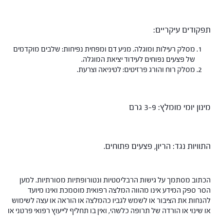
תפקודים עיקריים:
מסלק רעילות ומוגלה. מניע דם ומפחית נפיחות: שלבים מוקדמים
של פצעים נפוחים לעידוד יציאת המוגלה.
מסלק רוח והורג פרזיטים: לטיניאה וצרעת.
מינון יומי מומלץ: 3-9 גרם
התוויות נגד: הריון, פצעים פתוחים.
הכתוב מסתמך על גישות הרבליסטיות ונטורופתיות מסורתיות. למען
הסר ספק המידע אינו מהווה המלצה רפואית מוסמכת ואינו מיועד
להנחות את הציבור או לשמש לגביו כהמלצה או הוראה או עצה לשימוש
או שינוי או הורדה של תרופה כלשהי, ואין בו תחליף לייעוץ רפואי פרטני או