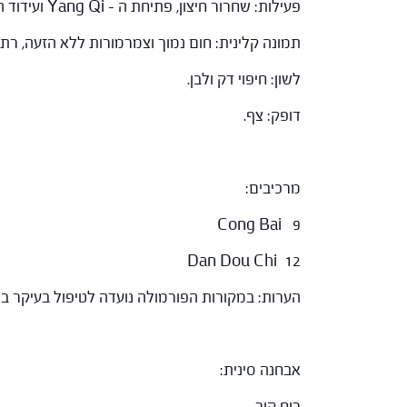
פעילות: שחרור חיצון, פתיחת ה – Yang Qi ועידוד הזעה.
תמונה קלינית: חום נמוך וצמרמורות ללא הזעה, ר
לשון: חיפוי דק ולבן.
דופק: צף.
מרכיבים:
Cong Bai 9
Dan Dou Chi 12
הערות: במקורות הפורמולה נועדה לטיפול בעיקר ברו
אבחנה סינית:
רוח קור