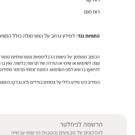
רוח חום
התוויות נגד:
למידע נרחב על הפורמולה כולל התווי
הכתוב מסתמך על גישות הרבליסטיות ונטורופתיות מסורתי
עצה לשימוש או שינוי או הורדה של תרופה כלשהי, ואין בו 
להיוועץ ברופא לפני השימוש. המונח 'צמחי מרפא' מתיי
המידע הינו מידע כללי על צמחים בודדים ולא נבדקו המוצ
הרשמה לניוזלטר
לעדכונים על מבצעים והטבות הרשמו עכשיו!