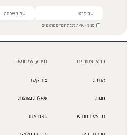
אני מאשר/ת קבלת חומרים פרסומיים
ברא צמחים
מידע שימושי
אודות
צור קשר
חנות
שאלות נפוצות
מבצע החודש
מפת אתר
מרכזי ברא
נקודות חלוקה