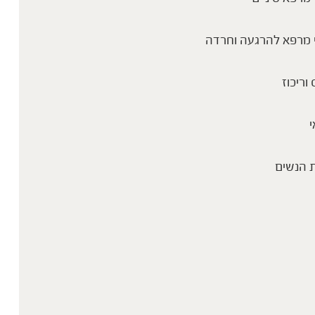
 מרפא להרגעה וחרדה
 וריכוז
י
 הנשים