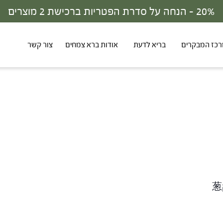
20% - הנחה על סדרת הפטריות ברכישת 2 מוצרים
כז המבקרים
בריא לדעת
אודות ברא צמחים
צור קשר