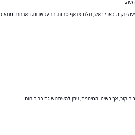
תיעה מקור, כאבי ראש, נזלת או אף סתום, התעטשויות. באבחנה מתאי
ח קור, אך בשינוי המינונים, ניתן להשתמש גם ברוח חום.