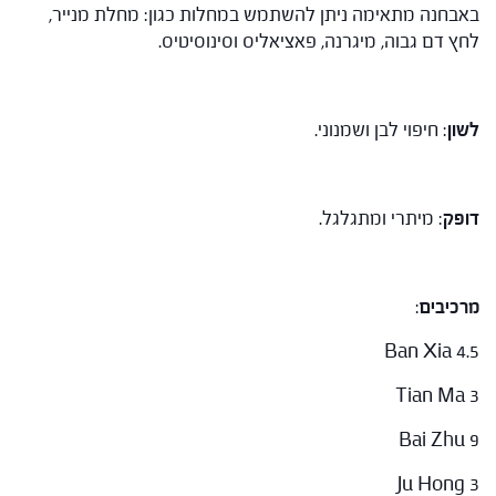
באבחנה מתאימה ניתן להשתמש במחלות כגון: מחלת מנייר,
לחץ דם גבוה, מיגרנה, פאציאליס וסינוסיטיס.
לשון
: חיפוי לבן ושמנוני.
דופק
: מיתרי ומתגלגל.
מרכיבים
:
Ban Xia 4.5
Tian Ma 3
Bai Zhu 9
Ju Hong 3