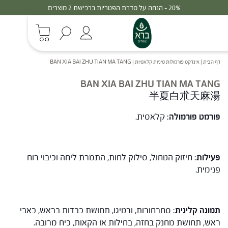
20% - הנחה על סדרת הפטריות ברכישת 2 מוצרים
דף הבית
|
אינדקס פורמולות סיניות קלאסיות
|
BAN XIA BAI ZHU TIAN MA TANG
BAN XIA BAI ZHU TIAN MA TANG
半夏白朮天麻湯
פורמט פורמולה
: קלאסית.
פעילות
: חיזוק הטחול, סילוק לחות, התמרת ליחה וכיבוי רוח
פנימית.
תמונה קלינית
: סחרחורות, ורטיגו, תחושת כבדות בראש, כאבי
ראש, תחושת מחנק בחזה, בחילות או הקאות, כיח מרובה.