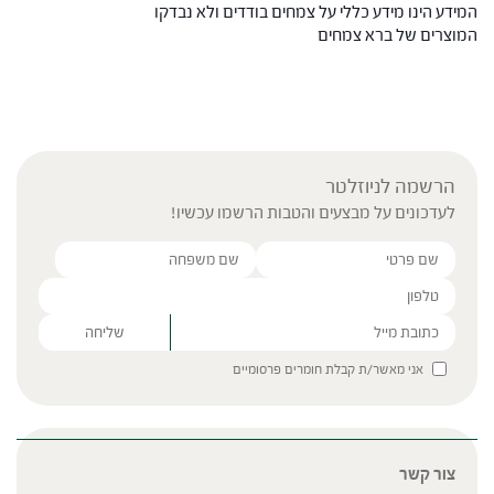
המידע הינו מידע כללי על צמחים בודדים ולא נבדקו
המוצרים של ברא צמחים
הרשמה לניוזלטר
לעדכונים על מבצעים והטבות הרשמו עכשיו!
Please leave this field empty.
אני מאשר/ת קבלת חומרים פרסומיים
צור קשר