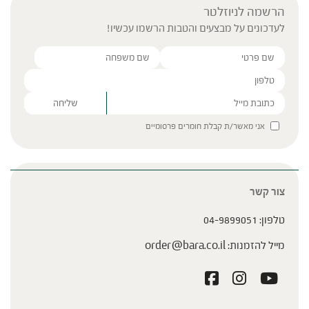
הרשמה לניוזלטר
לעדכונים על מבצעים והטבות הרשמו עכשיו!
Please leave this field empty.
אני מאשר/ת קבלת חומרים פרסומיים
צור קשר
טלפון:
04-9899051
מייל להזמנות:
order@bara.co.il