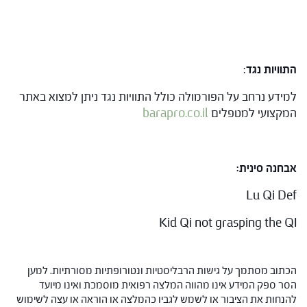
התוויות נגד
:
למידע נרחב על הפורמולה כולל התוויות נגד ניתן למצוא באתר
המקצועי למטפלים
barapro.co.il
אבחנה סינית:
Lu Qi Def
Kid Qi not grasping the QI
הכתוב מסתמך על גישות הרבליסטיות ונטורופתיות מסורתיות. למען
הסר ספק המידע אינו מהווה המלצה רפואית מוסמכת ואינו מיועד
להנחות את הציבור או לשמש לגביו כהמלצה או הוראה או עצה לשימוש