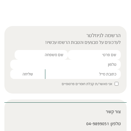
הרשמה לניוזלטר
לעדכונים על מבצעים והטבות הרשמו עכשיו!
Please leave this field empty.
אני מאשר/ת קבלת חומרים פרסומיים
צור קשר
טלפון:
04-9899051