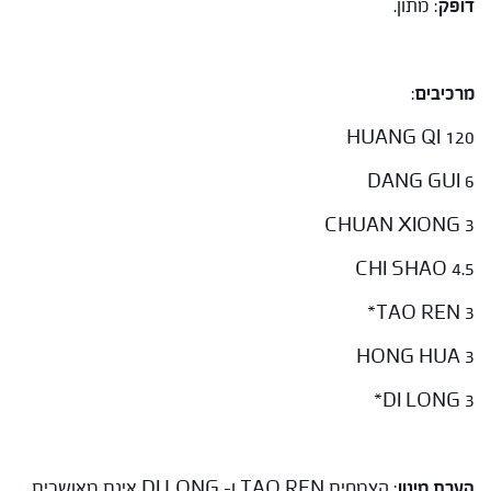
דופק
: מתון.
מרכיבים
:
HUANG QI 120
DANG GUI 6
CHUAN XIONG 3
CHI SHAO 4.5
TAO REN 3*
HONG HUA 3
DI LONG 3*
הערת מינון
: הצמחים TAO REN ו- DI LONG אינם מאושרים