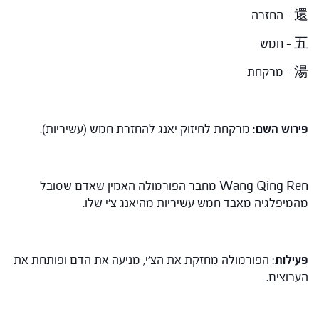
還 – החזרה
五 – חמש
湯 – מרקחת
פירוש השם
: מרקחת לחיזוק יאנג להחזרת חמש (עשיריות).
Wang Qing Ren מחבר הפורמולה האמין שאדם שסובל
מהמיפלגיה מאבד חמש עשיריות מהיאנג צ'י שלו.
פעילות
: הפורמולה מחזקת את הצ'י, מניעה את הדם ופותחת את
הערוצים.