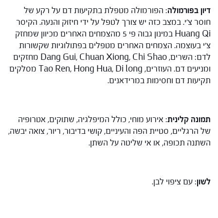
דיון בפורמולה
: הפורמולה מטפלת בתקיעות דם על רקע של
חוסר צ'י. במצב כזה יש צורך לטפל על ידי חיזוק והנעה. הקיסר
Huang Qi במינון גבוה פי 5 מהצמחים האחרים מכיוון שמחזק
צ'י בעוצמה. הצמחים האחרים מטפלים בפתולוגיות שקשורות
לדם: השרים, Dang Gui, Chuan Xiong, Chi Shao מחזקים
ומניעים דם. העוזרים, Tao Ren, Hong Hua, Di long מסלקים
תקיעות דם וחסימות במרידאנים.
תמונה קלינית
: אירוע מוחי, כולל המיפלגיה, שתוקים, אטרופיה
של הרגליים, סטיית הפה והעיניים, קושי בדיבור, ריור, צואה יבשה,
השתנה תכופה, או אי שליטה על השתן.
לשון
: עם ציפוי לבן.