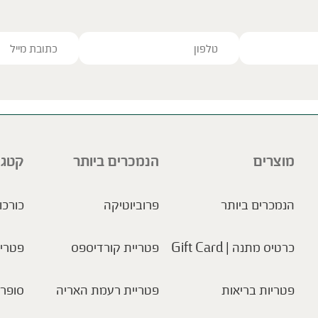
ve this field empty.
מוצרים
הנמכרים ביותר
קטגו
הנמכרים ביותר
פרוביוטיקה
כורכו
כרטיס מתנה | Gift Card
פטריית קורדיספס
פטריו
פטריות בריאות
פטריית רעמת האריה
סופר 