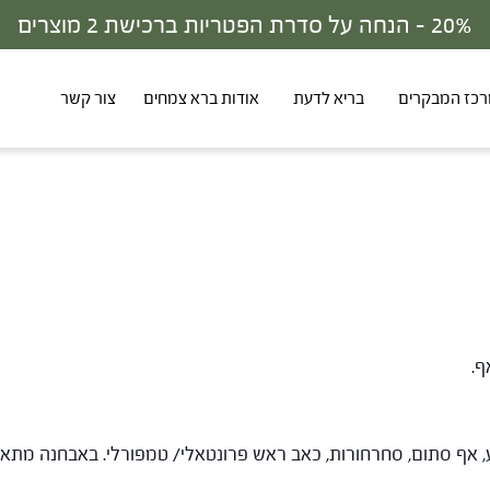
כז המבקרים
בריא לדעת
אודות ברא צמחים
צור קשר
ף.
 אף סתום, סחרחורות, כאב ראש פרונטאלי/ טמפורלי. באבחנה מתאימה