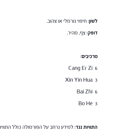
לשון:
חיפוי נורמלי או צהוב.
דופק:
צף, מהיר.
מרכיבים:
Cang Er Zi 6
Xin Yin Hua 3
Bai Zhi 6
Bo He 3
התוויות נגד:
למידע נרחב על הפורמולה כולל התווי