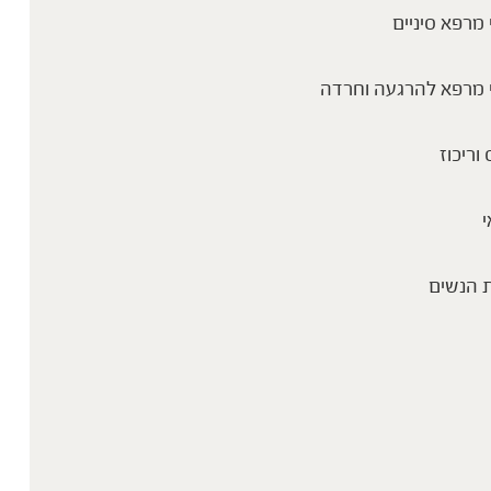
מרפא סיניים
 מרפא להרגעה וחרדה
 וריכוז
י
 הנשים