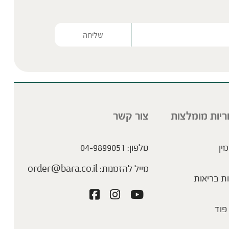
Please lea
ריות מומלצות
צור קשר
מין
טלפון:
04-9899051
מייל להזמנות:
order@bara.co.il
ת בריאות
פוד