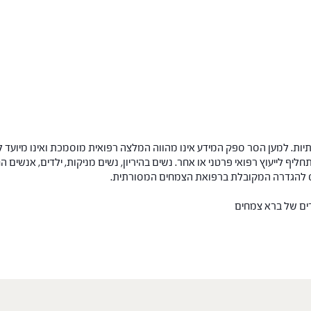
ות. למען הסר ספק המידע אינו מהווה המלצה רפואית מוסמכת ואינו מיועד ל
תחליף לייעוץ רפואי פרטני או אחר. נשים בהיריון, נשים מניקות, ילדים, אנשים
חס להגדרה המקובלת ברפואת הצמחים המסורתית.
רים של ברא צמחים