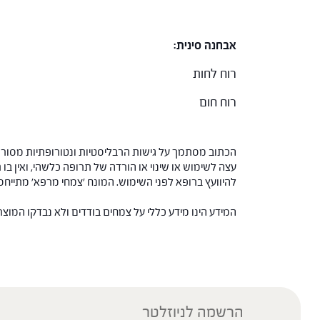
אבחנה סינית:
רוח לחות
רוח חום
הכתוב מסתמך על גישות הרבליסטיות ונטורופתיות מסורתי
עצה לשימוש או שינוי או הורדה של תרופה כלשהי, ואין בו 
להיוועץ ברופא לפני השימוש. המונח 'צמחי מרפא' מתיי
המידע הינו מידע כללי על צמחים בודדים ולא נבדקו המוצ
הרשמה לניוזלטר